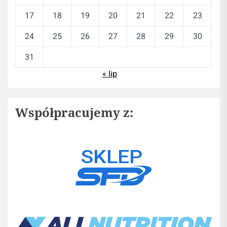
17
18
19
20
21
22
23
24
25
26
27
28
29
30
31
« lip
Współpracujemy z: