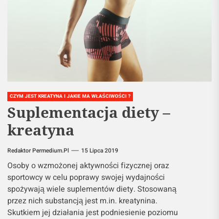
CZYM JEST KREATYNA I JAKIE MA WŁAŚCIWOŚCI ?
Suplementacja diety –
kreatyna
Redaktor Permedium.pl
15 Lipca 2019
Osoby o wzmożonej aktywności fizycznej oraz
sportowcy w celu poprawy swojej wydajności
spożywają wiele suplementów diety. Stosowaną
przez nich substancją jest m.in. kreatynina.
Skutkiem jej działania jest podniesienie poziomu