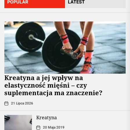
POPULAR
LATEST
jej
pochodn
Kreatyna a jej wpływ na
elastyczność mięśni – czy
suplementacja ma znaczenie?
21 Lipca 2026
Kreatyna
20 Maja 2019