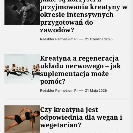
przyjmowania kreatyny w
okresie intensywnych
przygotowań do
zawodów?
Redaktor Permedium.pl
21 Czerwca 2026
Kreatyna a regeneracja
układu nerwowego – jak
suplementacja może
pomóc?
Redaktor Permedium.pl
21 Maja 2026
Czy kreatyna jest
odpowiednia dla wegan i
wegetarian?