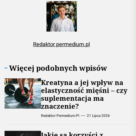
Redaktor permedium.pl
Więcej podobnych wpisów
Kreatyna a jej wpływ na
elastyczność mięśni – czy
suplementacja ma
znaczenie?
Redaktor Permedium.pl
21 Lipca 2026
Jakie są korzyści z