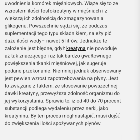
uwodnienia komórek mięśniowych. Wiąże się to ze
wzrostem ilości fosfokreatyny w mięśniach i z
większą ich zdolnością do zmagazynowania
glikogenu. Powszechnie sądzi się, że podczas
suplementacji tego typu składnikiem, należy pić
duże ilości wody– nawet 5 litrów. Jednakże te
założenie jest błędne, gdyż
kreatyna
nie powoduje
aż tak znaczącego i aż tak bardzo gwałtownego
powiększenia tkanki mięśniowej, jak sugeruje
podane przekonanie. Niemniej jednak obserwowany
jest pewien wzrost zapotrzebowania na płyny. Jest
to związane z faktem, że stosowanie powszechnej
dawki kreatyny, przewyższa zdolność organizmu do
jej wykorzystania. Sprawia to, iż od 40 do 70 procent
substancji podlega wydaleniu przez nerki, jako
kreatynina. By ten proces mógł nastąpić, musi dojść
do zwiększenia ilości spożywanych płynów.