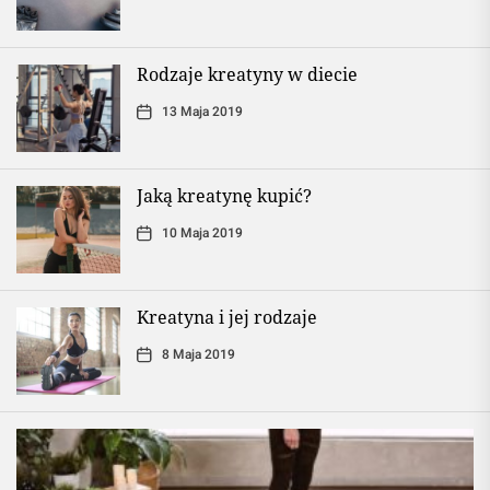
Rodzaje kreatyny w diecie
13 Maja 2019
Jaką kreatynę kupić?
10 Maja 2019
Kreatyna i jej rodzaje
8 Maja 2019