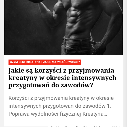
CZYM JEST KREATYNA I JAKIE MA WŁAŚCIWOŚCI ?
Jakie są korzyści z przyjmowania
kreatyny w okresie intensywnych
przygotowań do zawodów?
Korzyści z przyjmowania kreatyny w okresie
intensywnych przygotowań do zawodów 1.
Poprawa wydolności fizycznej Kreatyna
odgrywa kluczową rolę w dostarczaniu