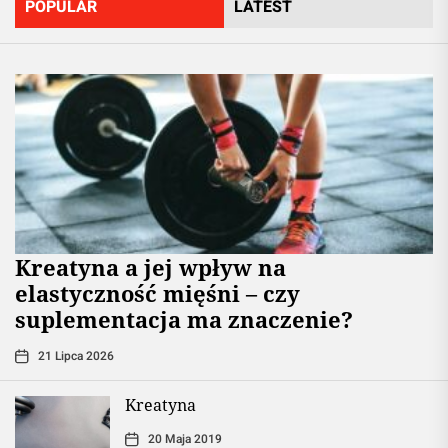
POPULAR
LATEST
jej
pochodn
Kreatyna a jej wpływ na
elastyczność mięśni – czy
suplementacja ma znaczenie?
21 Lipca 2026
Kreatyna
20 Maja 2019