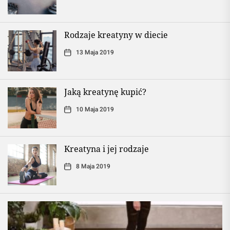
Rodzaje kreatyny w diecie
13 Maja 2019
Jaką kreatynę kupić?
10 Maja 2019
Kreatyna i jej rodzaje
8 Maja 2019