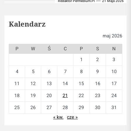
Redaktor Permedium.pl
21 Maja 2026
coraz więcej badań...
Kalendarz
maj 2026
P
W
Ś
C
P
S
N
1
2
3
4
5
6
7
8
9
10
11
12
13
14
15
16
17
18
19
20
21
22
23
24
25
26
27
28
29
30
31
« kw.
cze »