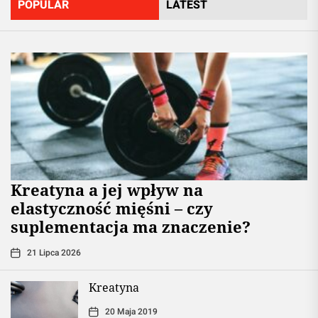
POPULAR
LATEST
jej
pochodn
Kreatyna a jej wpływ na
elastyczność mięśni – czy
suplementacja ma znaczenie?
21 Lipca 2026
Kreatyna
20 Maja 2019