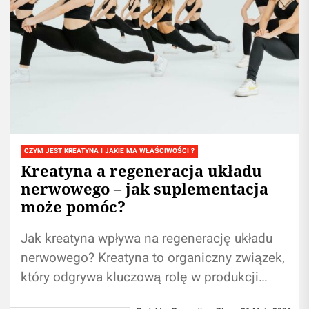
CZYM JEST KREATYNA I JAKIE MA WŁAŚCIWOŚCI ?
Kreatyna a regeneracja układu
nerwowego – jak suplementacja
może pomóc?
Jak kreatyna wpływa na regenerację układu
nerwowego? Kreatyna to organiczny związek,
który odgrywa kluczową rolę w produkcji
energii w komórkach mięśniowych. Jednak