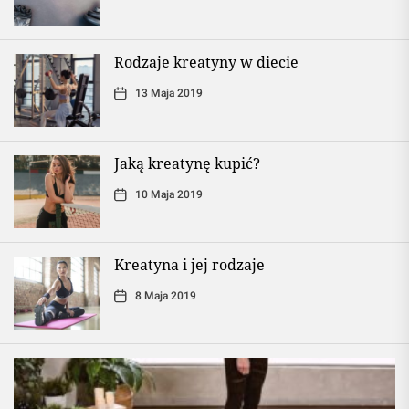
Rodzaje kreatyny w diecie
13 Maja 2019
Jaką kreatynę kupić?
10 Maja 2019
Kreatyna i jej rodzaje
8 Maja 2019