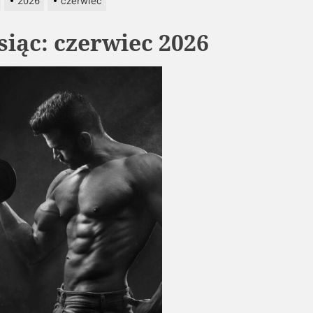
2026
czerwiec
siąc:
czerwiec 2026
ych