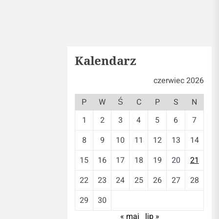
Kalendarz
czerwiec 2026
P
W
Ś
C
P
S
N
1
2
3
4
5
6
7
8
9
10
11
12
13
14
15
16
17
18
19
20
21
22
23
24
25
26
27
28
29
30
« maj
lip »