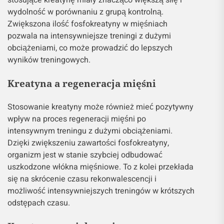
stosujące kreatynę miały znacząco większą siłę i
wydolność w porównaniu z grupą kontrolną.
Zwiększona ilość fosfokreatyny w mięśniach
pozwala na intensywniejsze treningi z dużymi
obciążeniami, co może prowadzić do lepszych
wyników treningowych.
Kreatyna a regeneracja mięśni
Stosowanie kreatyny może również mieć pozytywny
wpływ na proces regeneracji mięśni po
intensywnym treningu z dużymi obciążeniami.
Dzięki zwiększeniu zawartości fosfokreatyny,
organizm jest w stanie szybciej odbudować
uszkodzone włókna mięśniowe. To z kolei przekłada
się na skrócenie czasu rekonwalescencji i
możliwość intensywniejszych treningów w krótszych
odstępach czasu.