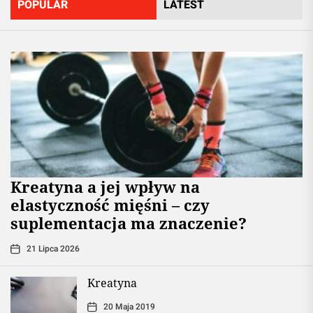
POPULAR
LATEST
jej
pochodn
Kreatyna a jej wpływ na
elastyczność mięśni – czy
suplementacja ma znaczenie?
21 Lipca 2026
Kreatyna
20 Maja 2019