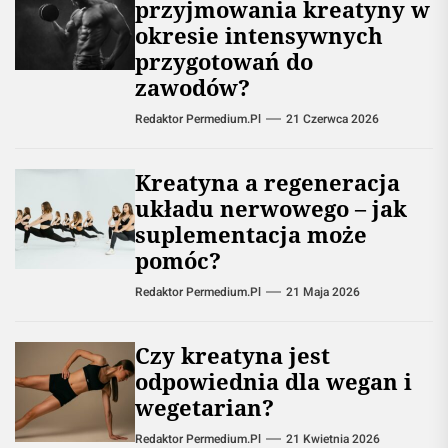
przyjmowania kreatyny w
okresie intensywnych
przygotowań do
zawodów?
Redaktor Permedium.pl
21 Czerwca 2026
Kreatyna a regeneracja
układu nerwowego – jak
suplementacja może
pomóc?
Redaktor Permedium.pl
21 Maja 2026
Czy kreatyna jest
odpowiednia dla wegan i
wegetarian?
Redaktor Permedium.pl
21 Kwietnia 2026