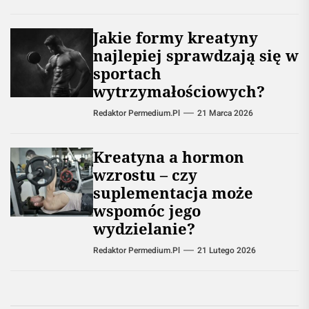
Jakie formy kreatyny
najlepiej sprawdzają się w
sportach
wytrzymałościowych?
Redaktor Permedium.pl
21 Marca 2026
Kreatyna a hormon
wzrostu – czy
suplementacja może
wspomóc jego
wydzielanie?
Redaktor Permedium.pl
21 Lutego 2026