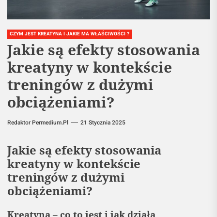
CZYM JEST KREATYNA I JAKIE MA WŁAŚCIWOŚCI ?
Jakie są efekty stosowania
kreatyny w kontekście
treningów z dużymi
obciążeniami?
Redaktor Permedium.pl
21 Stycznia 2025
Jakie są efekty stosowania
kreatyny w kontekście
treningów z dużymi
obciążeniami?
Kreatyna – co to jest i jak działa