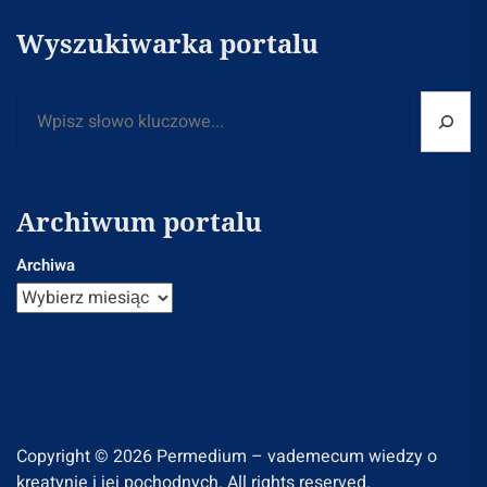
Wyszukiwarka portalu
Szukaj
Archiwum portalu
Archiwa
Copyright © 2026
Permedium – vademecum wiedzy o
kreatynie i jej pochodnych.
All rights reserved.