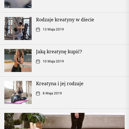
Rodzaje kreatyny w diecie
13 Maja 2019
Jaką kreatynę kupić?
10 Maja 2019
Kreatyna i jej rodzaje
8 Maja 2019