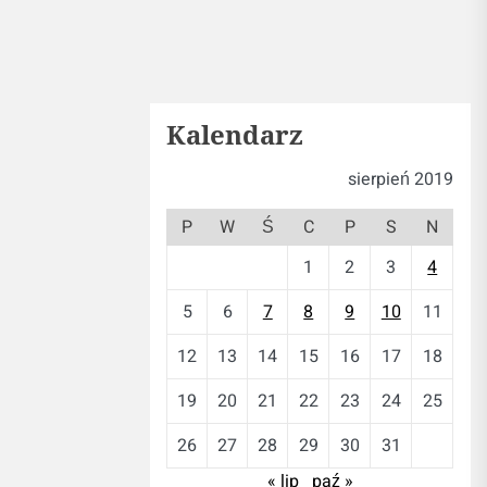
Kalendarz
sierpień 2019
P
W
Ś
C
P
S
N
1
2
3
4
5
6
7
8
9
10
11
12
13
14
15
16
17
18
19
20
21
22
23
24
25
26
27
28
29
30
31
« lip
paź »