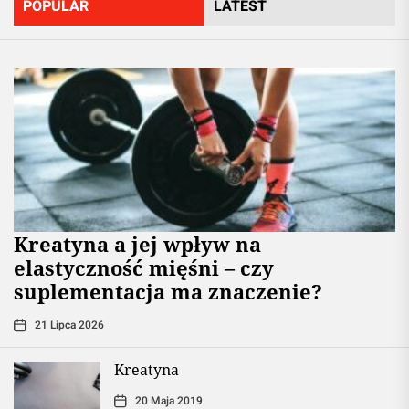
POPULAR
LATEST
jej
pochodn
Kreatyna a jej wpływ na
elastyczność mięśni – czy
suplementacja ma znaczenie?
21 Lipca 2026
Kreatyna
20 Maja 2019