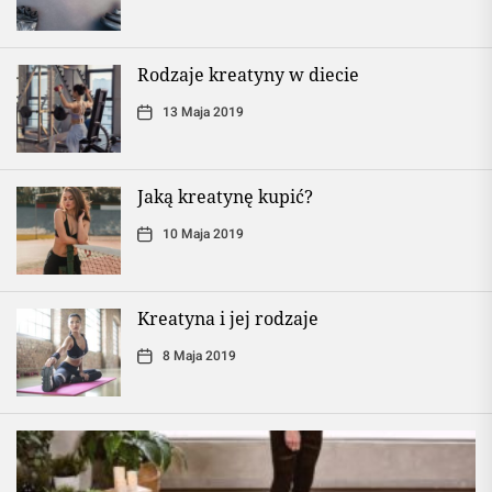
Rodzaje kreatyny w diecie
13 Maja 2019
Jaką kreatynę kupić?
10 Maja 2019
Kreatyna i jej rodzaje
8 Maja 2019