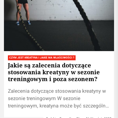
CZYM JEST KREATYNA I JAKIE MA WŁAŚCIWOŚCI ?
Jakie są zalecenia dotyczące
stosowania kreatyny w sezonie
treningowym i poza sezonem?
Zalecenia dotyczące stosowania kreatyny w
sezonie treningowym W sezonie
treningowym, kreatyna może być szczególnie
korzystna dla sportowców, którzy chcą